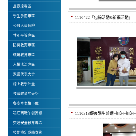
反霸凌專區
學生手冊專區
1110422「包粽活動&祈福活動」
公教人員保險
性別平等專區
防災教育專區
環境教育專區
人權法治專區
家長代表大會
線上教學評量
技職教育的天空
各處室表格下載
稻江商職午餐資訊
1110318優良學生普選~加油~加油~
交通安全教育專區
技能檢定成績查詢