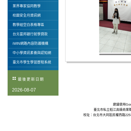
業界專家協同教學
校園安全月資訊網
教學組空白表格專區
台北富邦銀行就學貸款
iWIN網路內容防護機構
中小學資訊素養與認知網
臺北市學生學習歷程系統
最後更新日期
2026-08-07
建議使用Goo
臺北市私立稻江高級商業職業學校 Da
校址：台北市大同區民權西路225巷24號 