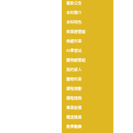
最新公告
本科簡介
本科特色
商業經營組
商經列車
AI學習站
寵物經營組
我的家人
寵物列車
課程規劃
課程諮詢
專業設備
職涯進路
教學觀摩