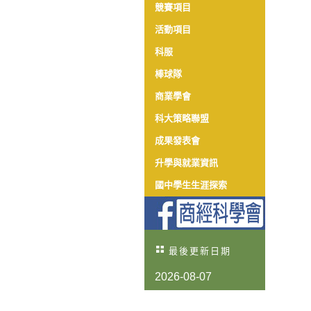
競賽項目
活動項目
科服
棒球隊
商業學會
科大策略聯盟
成果發表會
升學與就業資訊
國中學生生涯探索
最後更新日期
2026-08-07