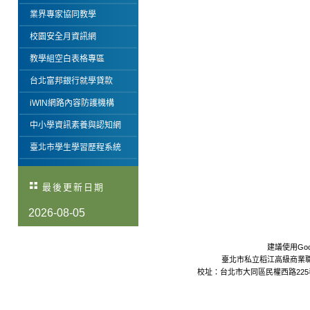
業界專家協同教學
校園安全月資訊網
教學組空白表格專區
台北富邦銀行就學貸款
iWIN網路內容防護機構
中小學資訊素養與認知網
臺北市學生學習歷程系統
最後更新日期
2026-08-05
建議使用Goo
臺北市私立稻江高級商業職業學校 Da
校址：台北市大同區民權西路225巷24號 