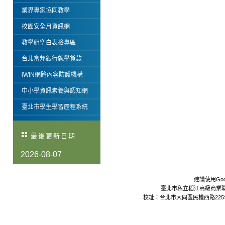
業界專家協同教學
校園安全月資訊網
教學組空白表格專區
台北富邦銀行就學貸款
iWIN網路內容防護機構
中小學資訊素養與認知網
臺北市學生學習歷程系統
最後更新日期
2026-08-07
建議使用Goo
臺北市私立稻江高級商業職業學校 Da
校址：台北市大同區民權西路225巷24號 