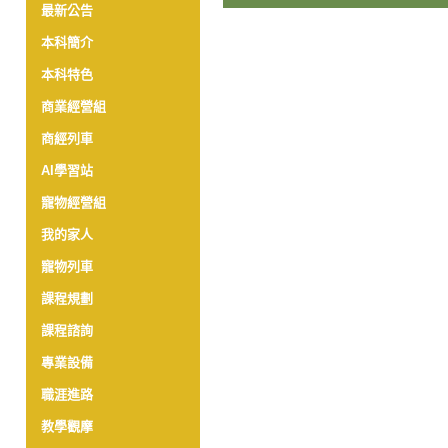
最新公告
本科簡介
本科特色
商業經營組
商經列車
AI學習站
寵物經營組
我的家人
寵物列車
課程規劃
課程諮詢
專業設備
職涯進路
教學觀摩