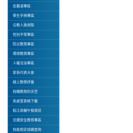
反霸凌專區
學生手冊專區
公教人員保險
性別平等專區
防災教育專區
環境教育專區
人權法治專區
家長代表大會
線上教學評量
技職教育的天空
各處室表格下載
稻江商職午餐資訊
交通安全教育專區
技能檢定成績查詢