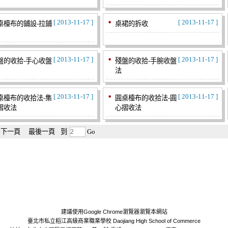
[ 2013-11-17 ]
[ 2013-11-17 ]
桌檯布的鋪設-拉鋪
桌裙的拆收
[ 2013-11-17 ]
[ 2013-11-17 ]
盤的收拾-手心收盤
殘盤的收拾-手腕收盤
法
[ 2013-11-17 ]
[ 2013-11-17 ]
桌檯布的收拾法-集
圓桌檯布的收拾法-圓
摺收法
心摺收法
下一頁
最後一頁
到
Go
建議使用Google Chrome瀏覽器瀏覽本網站
臺北市私立稻江高級商業職業學校 Daojiang High School of Commerce