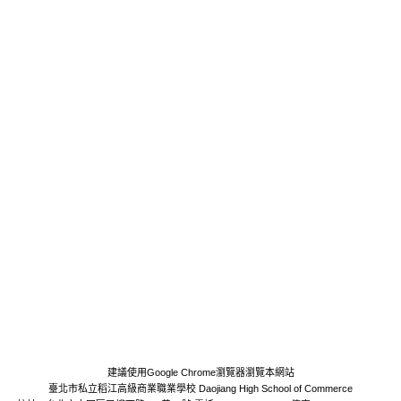
建議使用Google Chrome瀏覽器瀏覽本網站
臺北市私立稻江高級商業職業學校 Daojiang High School of Commerce