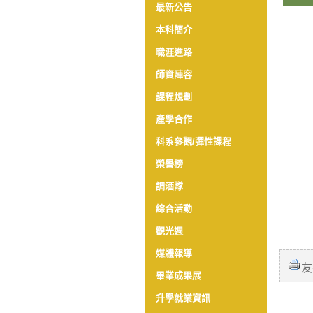
最新公告
本科簡介
職涯進路
師資陣容
課程規劃
產學合作
科系參觀/彈性課程
榮譽榜
調酒隊
綜合活動
觀光週
媒體報導
友
畢業成果展
升學就業資訊