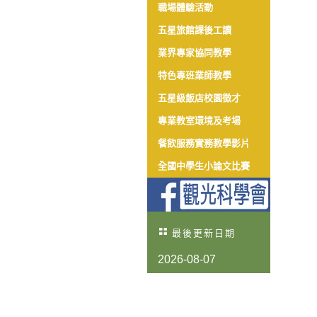
職場體驗活動
五星旅館課後工讀
業界專家協同教學
特色專班業師教學
五星級飯店校園徵才
專業教室環境及考場
餐飲服務實務教學影片
全國中學生小論文比賽
最後更新日期
2026-08-07