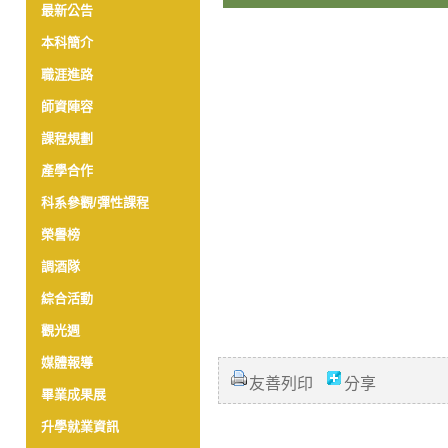
最新公告
本科簡介
職涯進路
師資陣容
課程規劃
產學合作
科系參觀/彈性課程
榮譽榜
調酒隊
綜合活動
觀光週
媒體報導
友善列印
分享
畢業成果展
升學就業資訊