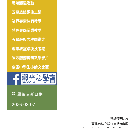
職場體驗活動
五星旅館課後工讀
業界專家協同教學
特色專班業師教學
五星級飯店校園徵才
專業教室環境及考場
餐飲服務實務教學影片
全國中學生小論文比賽
最後更新日期
2026-08-07
建議使用Goo
臺北市私立稻江高級商業職業學校 Da