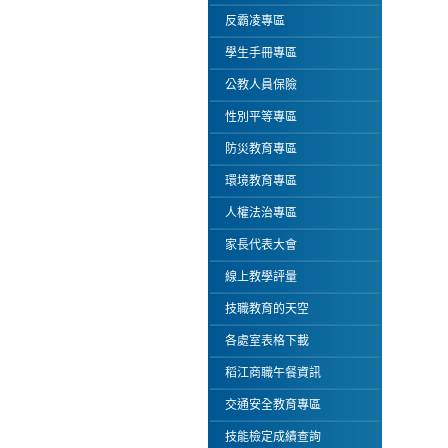
反霸凌專區
學生手冊專區
公教人員保險
性別平等專區
防災教育專區
環境教育專區
人權法治專區
家長代表大會
線上教學評量
技職教育的天空
各處室表格下載
稻江商職午餐資訊
交通安全教育專區
技能檢定成績查詢