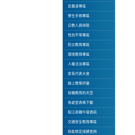
反霸凌專區
學生手冊專區
公教人員保險
性別平等專區
防災教育專區
環境教育專區
人權法治專區
家長代表大會
線上教學評量
技職教育的天空
各處室表格下載
稻江商職午餐資訊
交通安全教育專區
技能檢定成績查詢