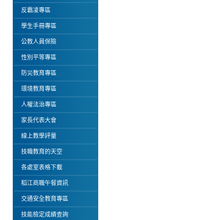
反霸凌專區
學生手冊專區
公教人員保險
性別平等專區
防災教育專區
環境教育專區
人權法治專區
家長代表大會
線上教學評量
技職教育的天空
各處室表格下載
稻江商職午餐資訊
交通安全教育專區
技能檢定成績查詢