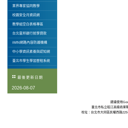
業界專家協同教學
校園安全月資訊網
教學組空白表格專區
台北富邦銀行就學貸款
iWIN網路內容防護機構
中小學資訊素養與認知網
臺北市學生學習歷程系統
最後更新日期
2026-08-07
建議使用Goo
臺北市私立稻江高級商業職業學校 Da
校址：台北市大同區民權西路225巷24號 