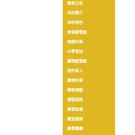
最新公告
本科簡介
本科特色
商業經營組
商經列車
AI學習站
寵物經營組
我的家人
寵物列車
課程規劃
課程諮詢
專業設備
職涯進路
教學觀摩