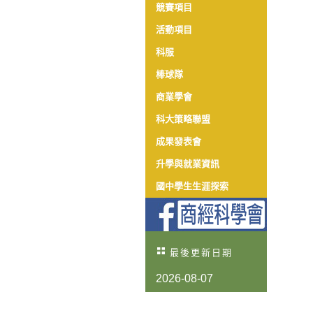
競賽項目
活動項目
科服
棒球隊
商業學會
科大策略聯盟
成果發表會
升學與就業資訊
國中學生生涯探索
最後更新日期
2026-08-07