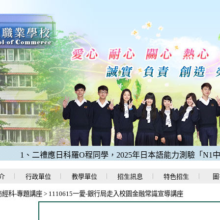
1、二禮應日科羅O程同學，2025年日本語能力測驗「N1中考取
介
行政單位
教學單位
招生訊息
特色招生
圖
商經科-專題講座
>
1110615一愛-銀行局走入校園金融常識宣導講座