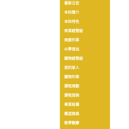
最新公告
本科簡介
本科特色
商業經營組
商經列車
AI學習站
寵物經營組
我的家人
寵物列車
課程規劃
課程諮詢
專業設備
職涯進路
教學觀摩