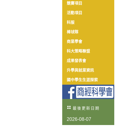
競賽項目
活動項目
科服
棒球隊
商業學會
科大策略聯盟
成果發表會
升學與就業資訊
國中學生生涯探索
最後更新日期
2026-08-07