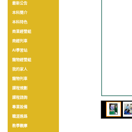
最新公告
本科簡介
本科特色
商業經營組
商經列車
AI學習站
寵物經營組
我的家人
寵物列車
課程規劃
課程諮詢
專業設備
職涯進路
教學觀摩