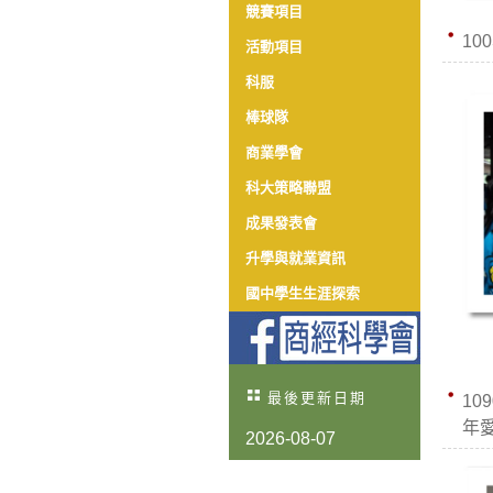
競賽項目
10
活動項目
科服
棒球隊
商業學會
科大策略聯盟
成果發表會
升學與就業資訊
國中學生生涯探索
最後更新日期
10
年
2026-08-07