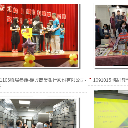
91106職場參觀-瑞興商業銀行股份有限公司-
1091015 協同教
愛