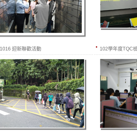
91016 迎新聯歡活動
102學年度TQC