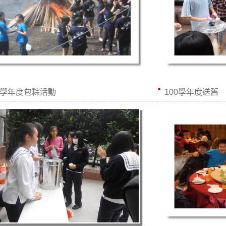
1學年度包粽活動
100學年度送舊