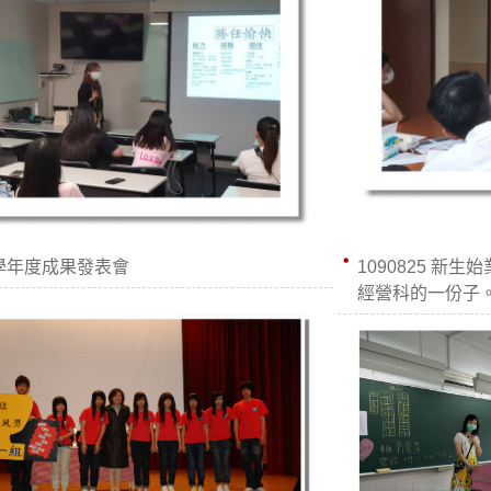
7學年度成果發表會
1090825 新
經營科的一份子