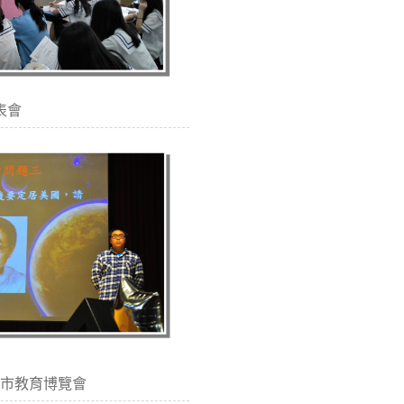
表會
 臺北市教育博覽會