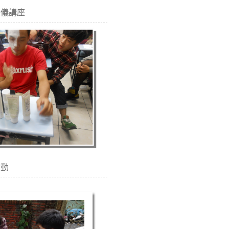
美儀講座
活動