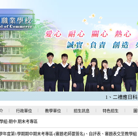
1、二禮應日科羅O
介
行政單位
教學單位
招生訊息
特色招生
圖
學組-期中.期末考專區
4學年度第1學期期中期末考專區-(審題老師要簽名)、自評表、審題表交至教學組