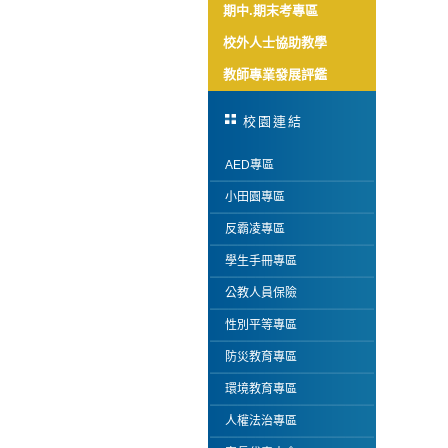
期中.期末考專區
校外人士協助教學
教師專業發展評鑑
校園連結
AED專區
小田園專區
反霸凌專區
學生手冊專區
公教人員保險
性別平等專區
防災教育專區
環境教育專區
人權法治專區