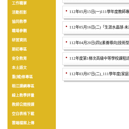
工作職掌
112年05月15日(一)111學年度
活動剪影
協同教學
112年05月16日(二)「生涯水晶球
職場參觀
研習資訊
112年04月20日(四)[素養導向
期初專區
安全教育
112年度第1梯次高級中等學校課程
本土語文
112年03月07日(二)_111學年度
重(補)修專區
稻江課綱專區
線上教學評量
教師公開授課
空白表格下載
雲端檔案上傳