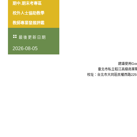
期中.期末考專區
校外人士協助教學
教師專業發展評鑑
最後更新日期
2026-08-05
建議使用Goo
臺北市私立稻江高級商業職業學校 Da
校址：台北市大同區民權西路225巷24號 