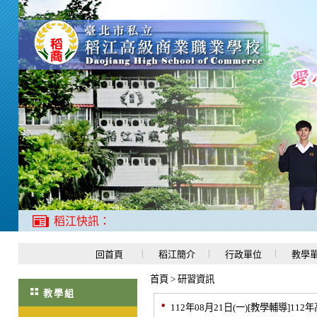
稻江快訊：
回首頁
稻江簡介
行政單位
教學
首頁
>
研習資訊
教學組
112年08月21日(一)[教學輔導]1