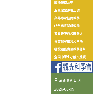
職場體驗活動
五星旅館課後工讀
業界專家協同教學
特色專班業師教學
五星級飯店校園徵才
專業教室環境及考場
餐飲服務實務教學影片
全國中學生小論文比賽
最後更新日期
2026-08-05