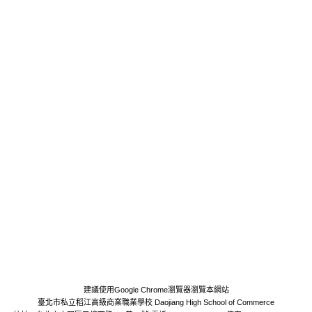
建議使用Google Chrome瀏覽器瀏覽本網站
臺北市私立稻江高級商業職業學校 Daojiang High School of Commerce