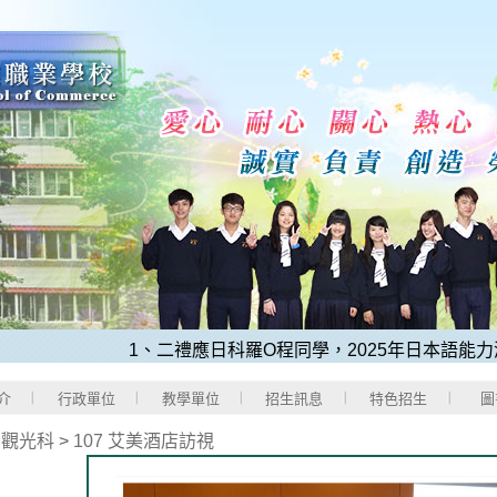
1、二禮應日科羅O程同學，2025年日本語能力測驗
介
行政單位
教學單位
招生訊息
特色招生
圖
>
觀光科
>
107 艾美酒店訪視