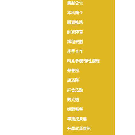
最新公告
本科簡介
職涯進路
師資陣容
課程規劃
產學合作
科系參觀/彈性課程
榮譽榜
調酒隊
綜合活動
觀光週
媒體報導
畢業成果展
升學就業資訊