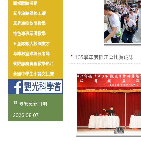
職場體驗活動
五星旅館課後工讀
業界專家協同教學
特色專班業師教學
五星級飯店校園徵才
專業教室環境及考場
105學年度稻江盃比賽成果
餐飲服務實務教學影片
全國中學生小論文比賽
最後更新日期
2026-08-07