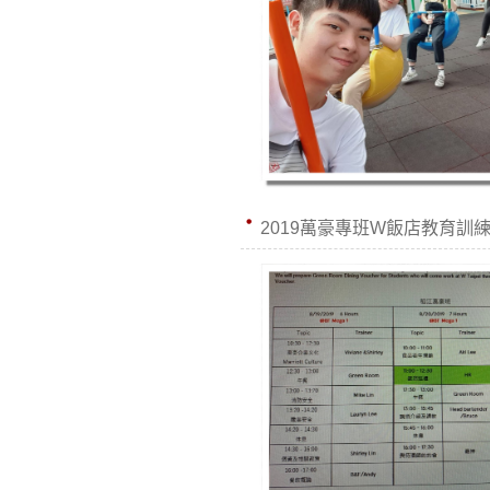
2019萬豪專班W飯店教育訓練D