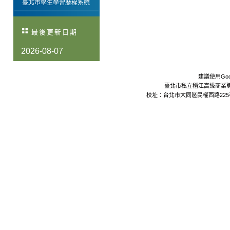
臺北市學生學習歷程系統
最後更新日期
2026-08-07
建議使用Goo
臺北市私立稻江高級商業職業學校 Da
校址：台北市大同區民權西路225巷24號 