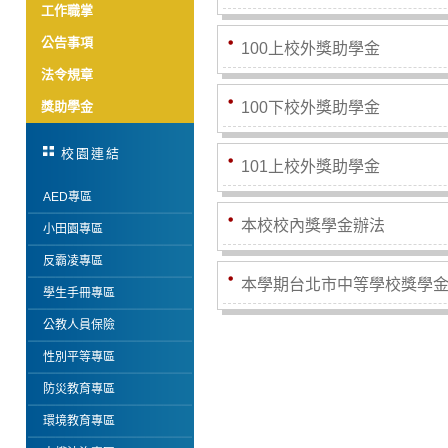
工作職掌
公告事項
100上校外獎助學金
法令規章
獎助學金
100下校外獎助學金
校園連結
101上校外獎助學金
AED專區
本校校內獎學金辦法
小田園專區
反霸凌專區
本學期台北市中等學校獎學金
學生手冊專區
公教人員保險
性別平等專區
防災教育專區
環境教育專區