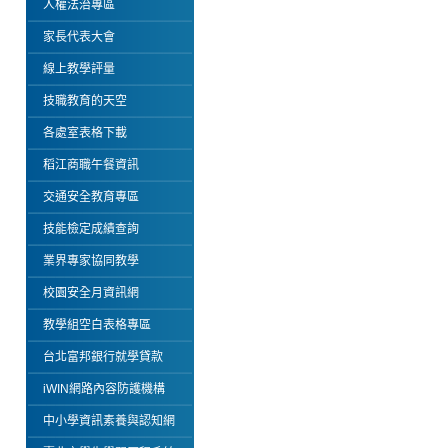
人權法治專區
家長代表大會
線上教學評量
技職教育的天空
各處室表格下載
稻江商職午餐資訊
交通安全教育專區
技能檢定成績查詢
業界專家協同教學
校園安全月資訊網
教學組空白表格專區
台北富邦銀行就學貸款
iWIN網路內容防護機構
中小學資訊素養與認知網