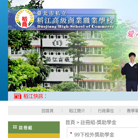
稻江快訊：
回首頁
稻江簡介
行政單位
教學
首頁
>
註冊組-獎助學金
註冊組
99下校外獎助學金