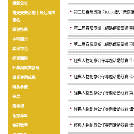
最新公告
第二屆春暉奧斯卡KUSO影片票選活
電競競賽活動｜歡迎踴躍
報名
第二屆春暉奧斯卡網路傳情票選活動
職涯進路
本科簡介
第二屆春暉奧斯卡網路傳情票選活動
本科特色
師資團隊
經典人物創意公仔專題活動競賽 佳作
升學與就業發展
經典人物創意公仔專題活動競賽 佳作
畢業專題成果
科系參觀
經典人物創意公仔專題活動競賽 第二
美展
榮譽榜
經典人物創意公仔專題活動競賽 佳作
花燈專區
協同教學
經典人物創意公仔專題活動競賽 佳作