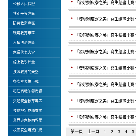
「發現剝皮寮之美」寫生繪畫比賽 優
公教人員保險
性別平等專區
「發現剝皮寮之美」寫生繪畫比賽 優
防災教育專區
環境教育專區
「發現剝皮寮之美」寫生繪畫比賽 優
人權法治專區
「發現剝皮寮之美」寫生繪畫比賽 優
家長代表大會
線上教學評量
「發現剝皮寮之美」寫生繪畫比賽 優
技職教育的天空
各處室表格下載
「發現剝皮寮之美」寫生繪畫比賽 優
稻江商職午餐資訊
「發現剝皮寮之美」寫生繪畫比賽 優
交通安全教育專區
技能檢定成績查詢
「發現剝皮寮之美」寫生繪畫比賽 佳
業界專家協同教學
校園安全月資訊網
第一頁
上一頁
1
2
3
4
5