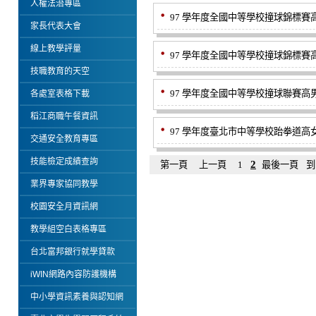
人權法治專區
97 學年度全國中等學校撞球錦標賽高男
家長代表大會
線上教學評量
97 學年度全國中等學校撞球錦標賽高女
技職教育的天空
97 學年度全國中等學校撞球聯賽高男組
各處室表格下載
稻江商職午餐資訊
97 學年度臺北市中等學校跆拳道高女
交通安全教育專區
技能檢定成績查詢
2
第一頁
上一頁
1
最後一頁
到
業界專家協同教學
校園安全月資訊網
教學組空白表格專區
台北富邦銀行就學貸款
iWIN網路內容防護機構
中小學資訊素養與認知網