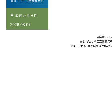
臺北市學生學習歷程系統
最後更新日期
2026-08-07
建議使用Goo
臺北市私立稻江高級商業職業學校 Da
校址：台北市大同區民權西路225巷24號 