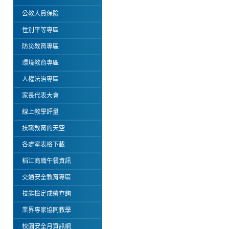
公教人員保險
性別平等專區
防災教育專區
環境教育專區
人權法治專區
家長代表大會
線上教學評量
技職教育的天空
各處室表格下載
稻江商職午餐資訊
交通安全教育專區
技能檢定成績查詢
業界專家協同教學
校園安全月資訊網