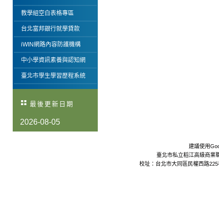
教學組空白表格專區
台北富邦銀行就學貸款
iWIN網路內容防護機構
中小學資訊素養與認知網
臺北市學生學習歷程系統
最後更新日期
2026-08-05
建議使用Goo
臺北市私立稻江高級商業職業學校 Da
校址：台北市大同區民權西路225巷24號 