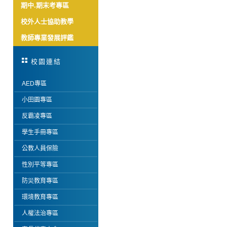
期中.期末考專區
校外人士協助教學
教師專業發展評鑑
校園連結
AED專區
小田園專區
反霸凌專區
學生手冊專區
公教人員保險
性別平等專區
防災教育專區
環境教育專區
人權法治專區