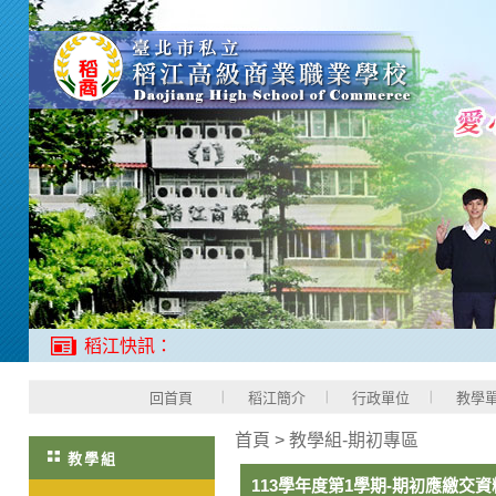
稻江快訊：
回首頁
稻江簡介
行政單位
教學
首頁
>
教學組-期初專區
教學組
113學年度第1學期-期初應繳交資