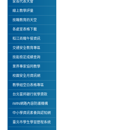
家長代表大會
線上教學評量
技職教育的天空
各處室表格下載
稻江商職午餐資訊
交通安全教育專區
技能檢定成績查詢
業界專家協同教學
校園安全月資訊網
教學組空白表格專區
台北富邦銀行就學貸款
iWIN網路內容防護機構
中小學資訊素養與認知網
臺北市學生學習歷程系統