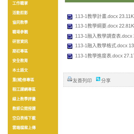
工作職掌
活動剪影
113-1教學計畫.docx
23.11K
協同教學
113-1教學綱要.docx
22.81K
職場參觀
113-1融入教學調查表.docx
研習資訊
113-1融入教學格式.docx
13
期初專區
113-1教學進度表.docx
27.1
安全教育
本土語文
重(補)修專區
友善列印
分享
稻江課綱專區
線上教學評量
教師公開授課
空白表格下載
雲端檔案上傳