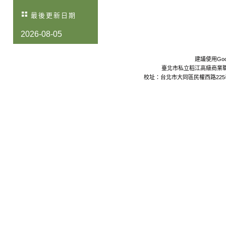
最後更新日期
2026-08-05
建議使用Goo
臺北市私立稻江高級商業職業學校 Da
校址：台北市大同區民權西路225巷24號 