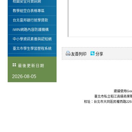
校園安全月資訊網
教學組空白表格專區
台北富邦銀行就學貸款
iWIN網路內容防護機構
中小學資訊素養與認知網
臺北市學生學習歷程系統
友善列印
分享
最後更新日期
2026-08-05
建議使用Goo
臺北市私立稻江高級商業職業學校 Da
校址：台北市大同區民權西路225巷24號 