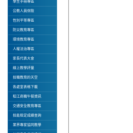
學生手冊專區
公教人員保險
性別平等專區
防災教育專區
環境教育專區
人權法治專區
家長代表大會
線上教學評量
技職教育的天空
各處室表格下載
稻江商職午餐資訊
交通安全教育專區
技能檢定成績查詢
業界專家協同教學