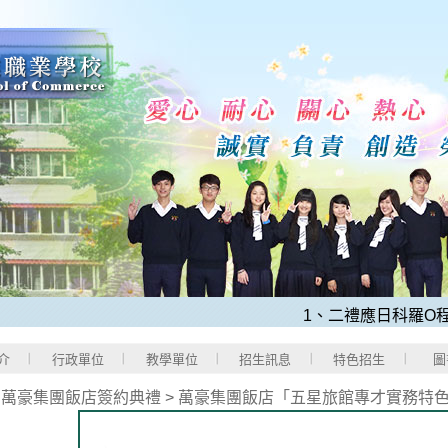
1、二禮應日科羅O程同學
介
行政單位
教學單位
招生訊息
特色招生
圖
>
萬豪集團飯店簽約典禮
>
萬豪集團飯店「五星旅館專才實務特