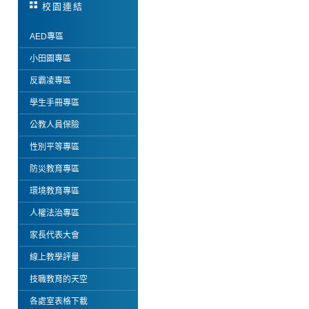
校園連結
AED專區
小田園專區
反霸凌專區
學生手冊專區
公教人員保險
性別平等專區
防災教育專區
環境教育專區
人權法治專區
家長代表大會
線上教學評量
技職教育的天空
各處室表格下載