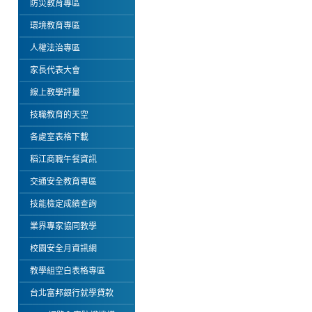
防災教育專區
環境教育專區
人權法治專區
家長代表大會
線上教學評量
技職教育的天空
各處室表格下載
稻江商職午餐資訊
交通安全教育專區
技能檢定成績查詢
業界專家協同教學
校園安全月資訊網
教學組空白表格專區
台北富邦銀行就學貸款