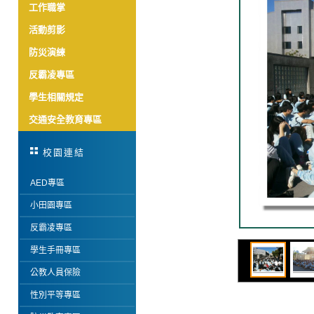
工作職掌
活動剪影
防災演練
反霸凌專區
學生相關規定
交通安全教育專區
校園連結
AED專區
小田園專區
反霸凌專區
學生手冊專區
公教人員保險
性別平等專區