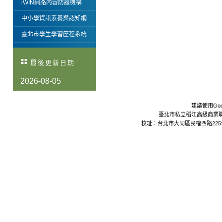
iWIN網路內容防護機構
中小學資訊素養與認知網
臺北市學生學習歷程系統
最後更新日期
2026-08-05
建議使用Goo
臺北市私立稻江高級商業職業學校 Da
校址：台北市大同區民權西路225巷24號 