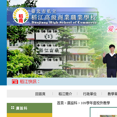
稻江快訊：
回首頁
稻江簡介
行政單位
教學
首頁
>
廣設科
>
109學年度校外教學
廣設科