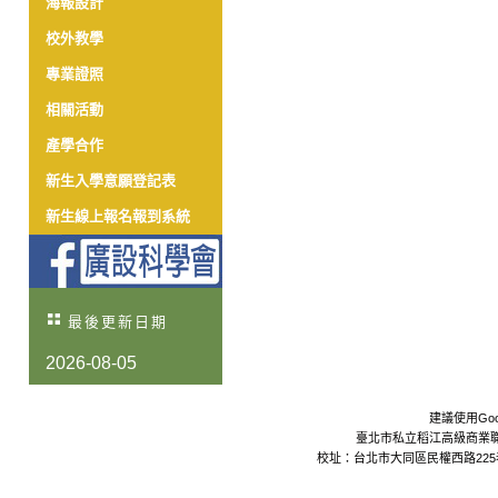
海報設計
校外教學
專業證照
相關活動
產學合作
新生入學意願登記表
新生線上報名報到系統
最後更新日期
2026-08-05
建議使用Goo
臺北市私立稻江高級商業職業學校 Da
校址：台北市大同區民權西路225巷24號 