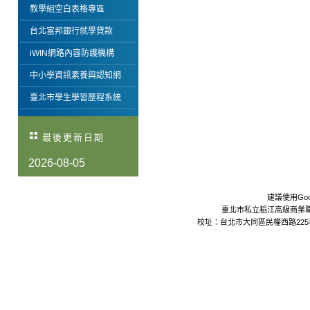
教學組空白表格專區
台北富邦銀行就學貸款
iWIN網路內容防護機構
中小學資訊素養與認知網
臺北市學生學習歷程系統
最後更新日期
2026-08-05
建議使用Goo
臺北市私立稻江高級商業職業學校 Da
校址：台北市大同區民權西路225巷24號 