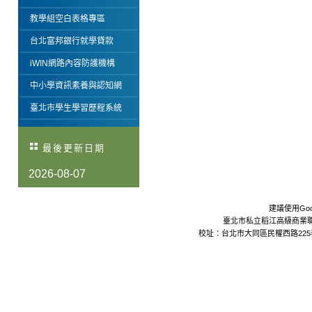
教學組空白表格專區
台北富邦銀行就學貸款
iWIN網路內容防護機構
中小學資訊素養與認知網
臺北市學生學習歷程系統
最後更新日期
2026-08-07
建議使用Goo
臺北市私立稻江高級商業職業學校 Da
校址：台北市大同區民權西路225巷24號 