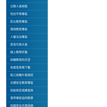
公教人員保險
性別平等專區
防災教育專區
環境教育專區
人權法治專區
家長代表大會
線上教學評量
技職教育的天空
各處室表格下載
稻江商職午餐資訊
交通安全教育專區
技能檢定成績查詢
業界專家協同教學
校園安全月資訊網