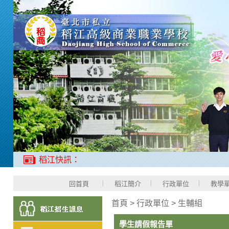
稻江快訊：
回首頁
稻江簡介
行政單位
教學
首頁
>
行政單位
>
生輔組
學生請假報告單