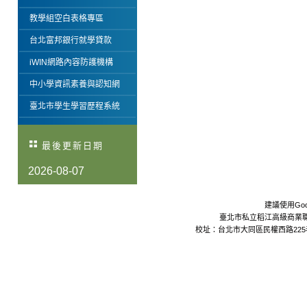
教學組空白表格專區
台北富邦銀行就學貸款
iWIN網路內容防護機構
中小學資訊素養與認知網
臺北市學生學習歷程系統
最後更新日期
2026-08-07
建議使用Goo
臺北市私立稻江高級商業職業學校 Da
校址：台北市大同區民權西路225巷24號 