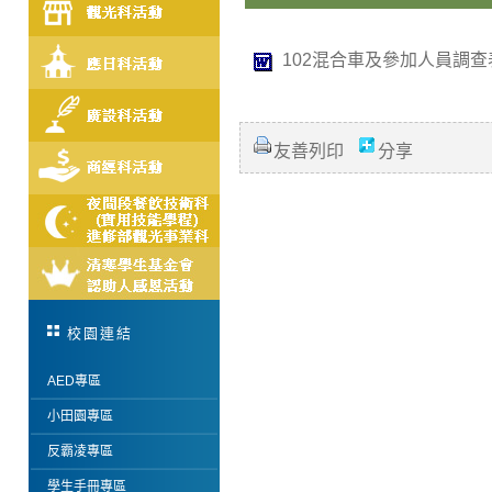
102混合車及參加人員調查表
友善列印
分享
校園連結
AED專區
小田園專區
反霸凌專區
學生手冊專區