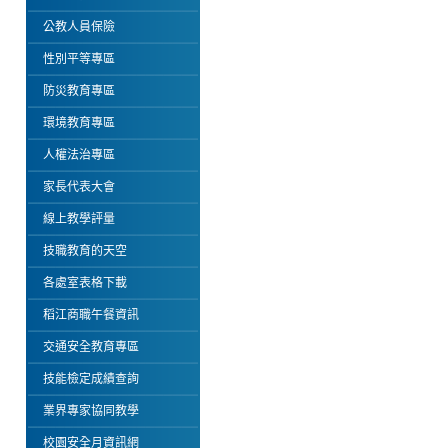
公教人員保險
性別平等專區
防災教育專區
環境教育專區
人權法治專區
家長代表大會
線上教學評量
技職教育的天空
各處室表格下載
稻江商職午餐資訊
交通安全教育專區
技能檢定成績查詢
業界專家協同教學
校園安全月資訊網