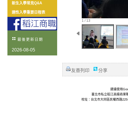
新生入學常見Q&A
適性入學重要日程表
1 / 13
最後更新日期
2026-08-05
友善列印
分享
建議使用Goo
臺北市私立稻江高級商業職業學校 Da
校址：台北市大同區民權西路225巷24號 