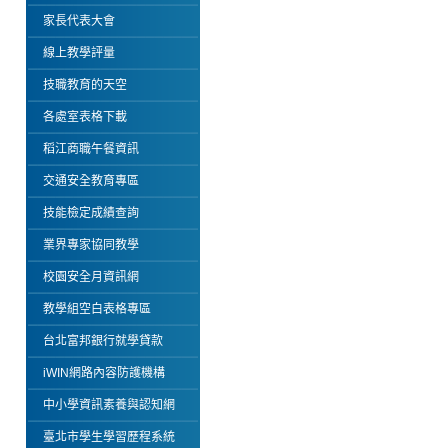
家長代表大會
線上教學評量
技職教育的天空
各處室表格下載
稻江商職午餐資訊
交通安全教育專區
技能檢定成績查詢
業界專家協同教學
校園安全月資訊網
教學組空白表格專區
台北富邦銀行就學貸款
iWIN網路內容防護機構
中小學資訊素養與認知網
臺北市學生學習歷程系統