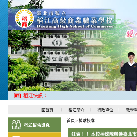
稻江快訊：
回首頁
稻江簡介
行政單位
教學
首頁
>
棒球校隊
狂賀！！ 本校棒球隊榮獲臺北市