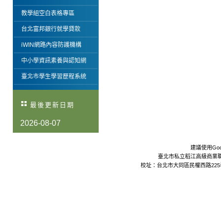
教學組空白表格專區
台北富邦銀行就學貸款
iWIN網路內容防護機構
中小學資訊素養與認知網
臺北市學生學習歷程系統
最後更新日期
2026-08-07
建議使用Goo
臺北市私立稻江高級商業職業學校 Da
校址：台北市大同區民權西路225巷24號 