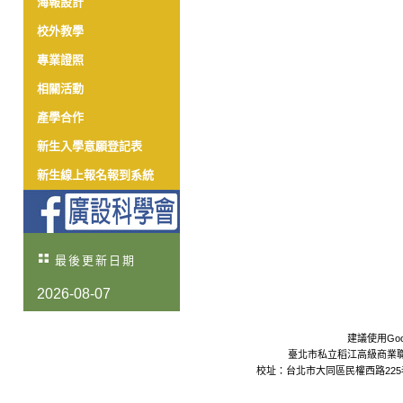
海報設計
校外教學
專業證照
相關活動
產學合作
新生入學意願登記表
新生線上報名報到系統
最後更新日期
2026-08-07
建議使用Goo
臺北市私立稻江高級商業職業學校 Da
校址：台北市大同區民權西路225巷24號 