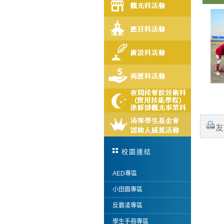
友
校園連結
AED專區
小田園專區
反霸凌專區
學生手冊專區