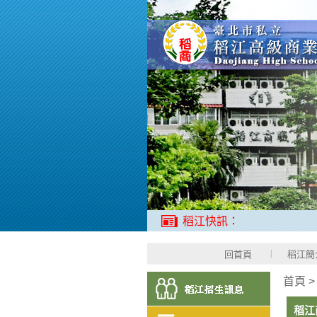
稻江快訊：
回首頁
稻江簡
首頁
稻江