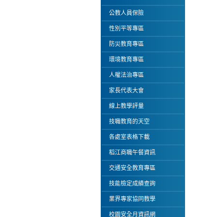
公教人員保險
性別平等專區
防災教育專區
環境教育專區
人權法治專區
家長代表大會
線上教學評量
技職教育的天空
各處室表格下載
稻江商職午餐資訊
交通安全教育專區
技能檢定成績查詢
業界專家協同教學
校園安全月資訊網