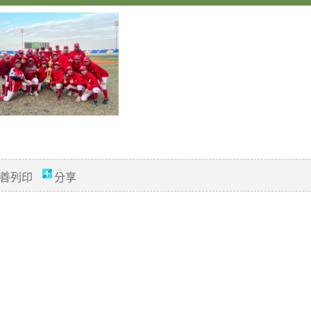
善列印
分享