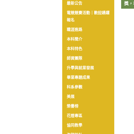
最新公告
獎，
電競競賽活動｜歡迎踴躍
報名
職涯進路
本科簡介
本科特色
師資團隊
升學與就業發展
畢業專題成果
科系參觀
美展
榮譽榜
花燈專區
協同教學