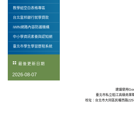
教學組空白表格專區
台北富邦銀行就學貸款
iWIN網路內容防護機構
中小學資訊素養與認知網
臺北市學生學習歷程系統
最後更新日期
2026-08-07
建議使用Goo
臺北市私立稻江高級商業職業學校 Da
校址：台北市大同區民權西路225巷24號 