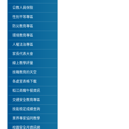
公教人員保險
性別平等專區
防災教育專區
環境教育專區
人權法治專區
家長代表大會
線上教學評量
技職教育的天空
各處室表格下載
稻江商職午餐資訊
交通安全教育專區
技能檢定成績查詢
業界專家協同教學
校園安全月資訊網