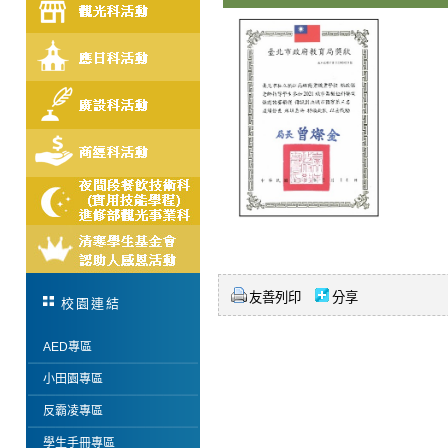
友善列印
分享
校園連結
AED專區
小田園專區
反霸凌專區
學生手冊專區