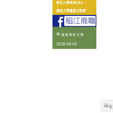
新生入學常見Q&A
適性入學重要日程表
最後更新日期
2026-08-05
友