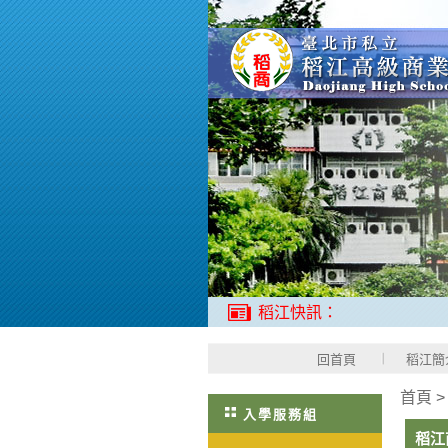
稻江快訊：
回首頁
稻江簡
首頁
入學服務組
稻江