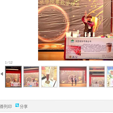
1 / 12
善列印
分享