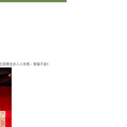
，此競賽並非人人有獎，實屬不易‼️