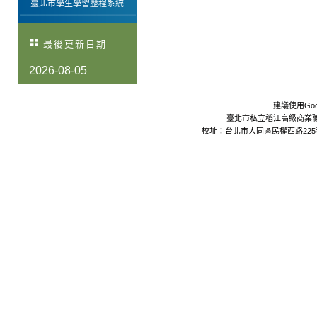
臺北市學生學習歷程系統
最後更新日期
2026-08-05
建議使用Goo
臺北市私立稻江高級商業職業學校 Da
校址：台北市大同區民權西路225巷24號 