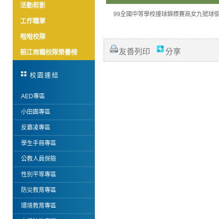
活動剪影
99全國中等學校撞球錦標賽高女九號球個
工作職掌
啦啦校隊
友善列印
分享
稻江商職校隊榮譽榜
校園連結
AED專區
小田園專區
反霸凌專區
學生手冊專區
公教人員保險
性別平等專區
防災教育專區
環境教育專區