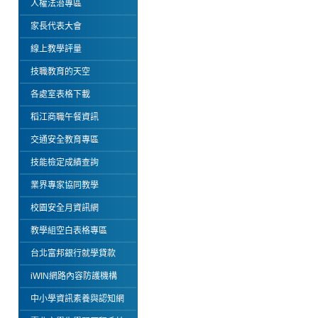
人權法治專區
家長代表大會
線上教學評量
技職教育的天空
各處室表格下載
稻江商職午餐資訊
交通安全教育專區
技能檢定成績查詢
業界專家協同教學
校園安全月資訊網
教學組空白表格專區
台北富邦銀行就學貸款
iWIN網路內容防護機構
中小學資訊素養與認知網