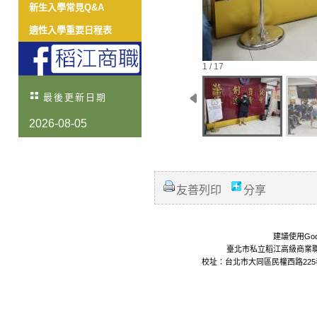
新生入學常見Q&A
適性入學重要日程表
1 / 17
最後更新日期
2026-08-05
友善列印
分享
建議使用Goo
臺北市私立稻江高級商業職業學校 Da
校址：台北市大同區民權西路225巷24號 