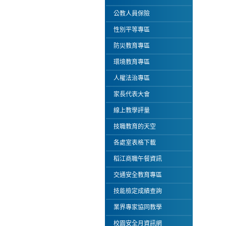
公教人員保險
性別平等專區
防災教育專區
環境教育專區
人權法治專區
家長代表大會
線上教學評量
技職教育的天空
各處室表格下載
稻江商職午餐資訊
交通安全教育專區
技能檢定成績查詢
業界專家協同教學
校園安全月資訊網