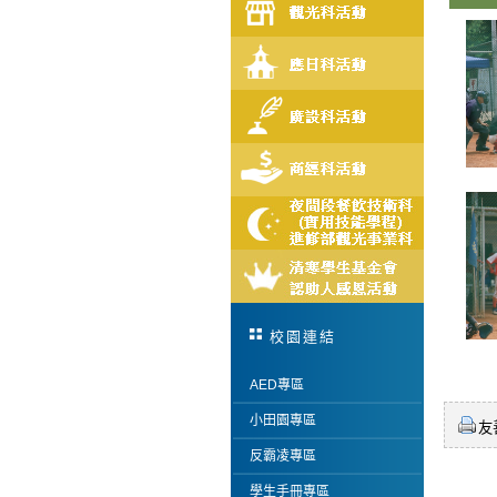
校園連結
AED專區
小田園專區
友
反霸凌專區
學生手冊專區