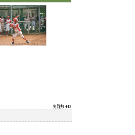
瀏覽數
443