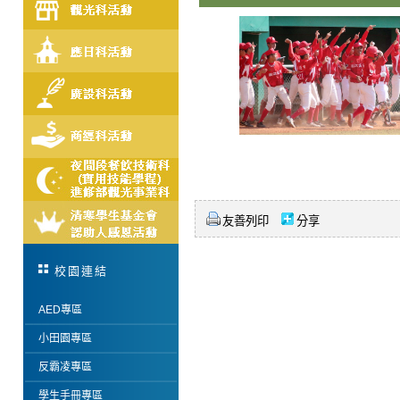
友善列印
分享
校園連結
AED專區
小田園專區
反霸凌專區
學生手冊專區