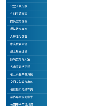
公教人員保險
性別平等專區
防災教育專區
環境教育專區
人權法治專區
家長代表大會
線上教學評量
技職教育的天空
各處室表格下載
稻江商職午餐資訊
交通安全教育專區
技能檢定成績查詢
業界專家協同教學
校園安全月資訊網