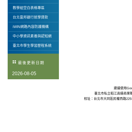
教學組空白表格專區
台北富邦銀行就學貸款
iWIN網路內容防護機構
中小學資訊素養與認知網
臺北市學生學習歷程系統
最後更新日期
2026-08-05
建議使用Goo
臺北市私立稻江高級商業職業學校 Da
校址：台北市大同區民權西路225巷24號 