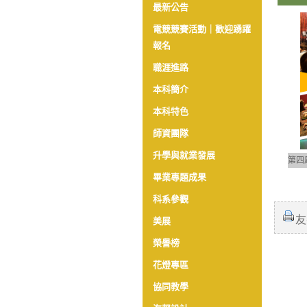
最新公告
電競競賽活動｜歡迎踴躍
報名
職涯進路
本科簡介
本科特色
師資團隊
升學與就業發展
第四
畢業專題成果
科系參觀
友
美展
榮譽榜
花燈專區
協同教學