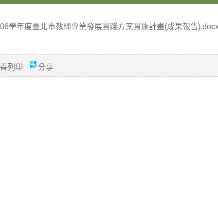
106學年度臺北市教師專業發展實踐方案實施計畫(成果報告).doc
善列印
分享