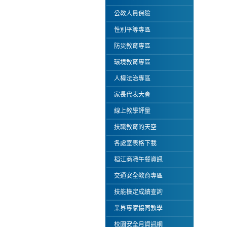
公教人員保險
性別平等專區
防災教育專區
環境教育專區
人權法治專區
家長代表大會
線上教學評量
技職教育的天空
各處室表格下載
稻江商職午餐資訊
交通安全教育專區
技能檢定成績查詢
業界專家協同教學
校園安全月資訊網