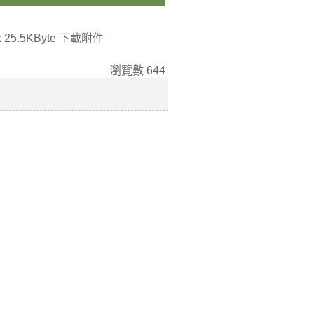
x
25.5KByte
下載附件
瀏覽數
644