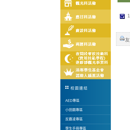
友
校園連結
AED專區
小田園專區
反霸凌專區
學生手冊專區