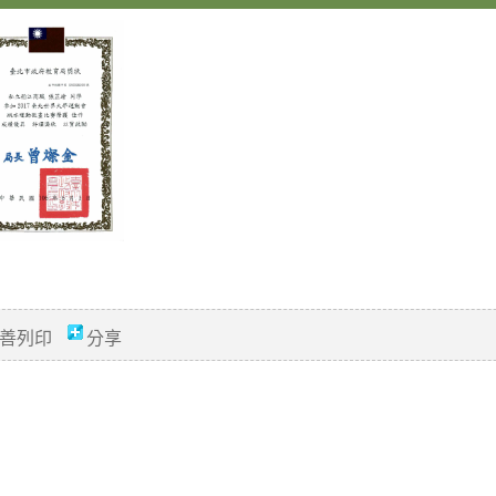
善列印
分享