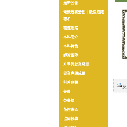
最新公告
電競競賽活動｜歡迎踴躍
報名
職涯進路
本科簡介
本科特色
師資團隊
升學與就業發展
畢業專題成果
科系參觀
友
美展
榮譽榜
花燈專區
協同教學