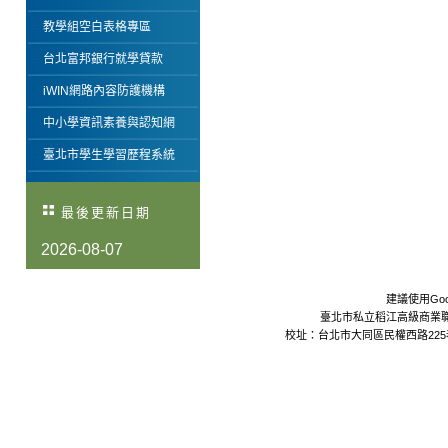
教學組空白表格專區
台北富邦銀行就學貸款
iWIN網路內容防護機構
中小學資訊素養與認知網
臺北市學生學習歷程系統
最後更新日期
2026-08-07
建議使用Goo
臺北市私立稻江高級商業職業學校 Da
校址：台北市大同區民權西路225巷24號 