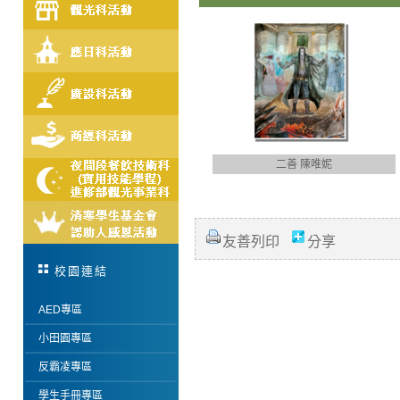
二善 陳唯妮
友善列印
分享
校園連結
AED專區
小田園專區
反霸凌專區
學生手冊專區