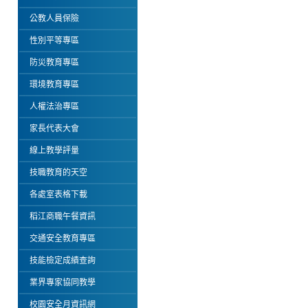
公教人員保險
性別平等專區
防災教育專區
環境教育專區
人權法治專區
家長代表大會
線上教學評量
技職教育的天空
各處室表格下載
稻江商職午餐資訊
交通安全教育專區
技能檢定成績查詢
業界專家協同教學
校園安全月資訊網