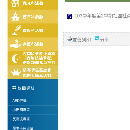
103學年度第2學期社團社員
友善列印
分享
校園連結
AED專區
小田園專區
反霸凌專區
學生手冊專區