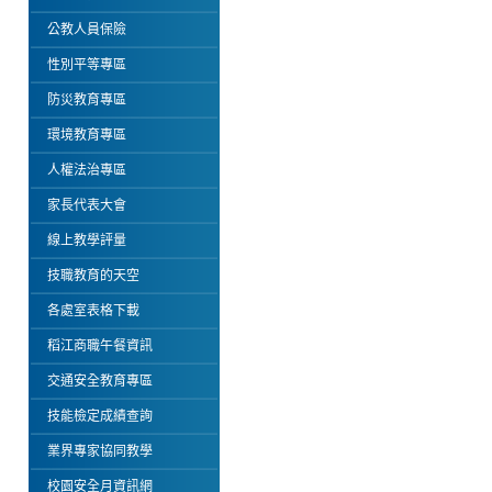
公教人員保險
性別平等專區
防災教育專區
環境教育專區
人權法治專區
家長代表大會
線上教學評量
技職教育的天空
各處室表格下載
稻江商職午餐資訊
交通安全教育專區
技能檢定成績查詢
業界專家協同教學
校園安全月資訊網