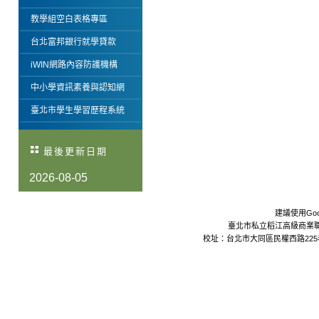
教學組空白表格專區
台北富邦銀行就學貸款
iWIN網路內容防護機構
中小學資訊素養與認知網
臺北市學生學習歷程系統
最後更新日期
2026-08-05
建議使用Goo
臺北市私立稻江高級商業職業學校 Da
校址：台北市大同區民權西路225巷24號 