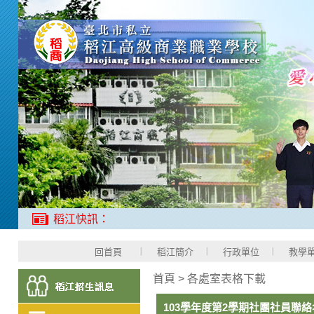
稻江快訊：
回首頁
稻江簡介
行政單位
教學
首頁
>
各處室表格下載
103學年度第2學期社團社員聯絡