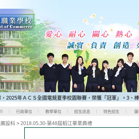
025年ＡＣＳ全國電競夏季校園聯賽，榮獲「冠軍」。
3、棒球校
介
行政單位
教學單位
招生訊息
特色招生
圖
>
廣設科
>
2018.05.30-第48屆稻江畢業典禮