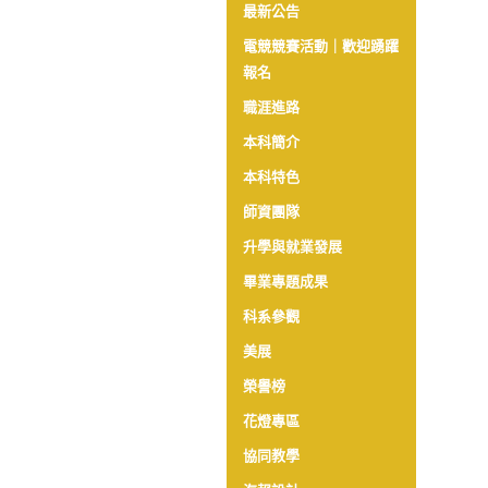
最新公告
電競競賽活動｜歡迎踴躍
報名
職涯進路
本科簡介
本科特色
師資團隊
升學與就業發展
畢業專題成果
科系參觀
美展
榮譽榜
花燈專區
協同教學