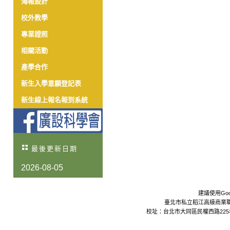
海報設計
校外教學
專業證照
相關活動
產學合作
新生入學意願登記表
新生線上報名報到系統
最後更新日期
2026-08-05
建議使用Goo
臺北市私立稻江高級商業職業學校 Da
校址：台北市大同區民權西路225巷24號 